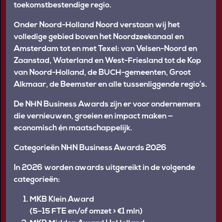
ORGANISATOR
ASSISTENT EVENT
NEDERLANDSE ZAKEN
MANAGER
ROBERT-JAN
MICHAEL VAN
KNOOK
LEIJEN
PRESENTATOR
PITCHTRAINER
NHN BUSINESS AWARDS