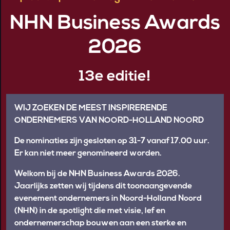
DE NHN BUSINESS AWARDS
WORDEN MEDE MOGELIJK
DOOR:
PADDY
ARIENNE VAN
STEGERHOEK
STEK