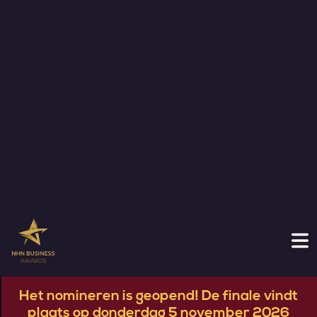
Duurzaam Werkgeverschap Award:
Pitch Award 2025:
NHN Publieks Award: