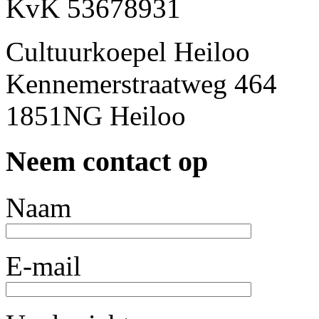
KvK 53678931
Cultuurkoepel Heiloo
Kennemerstraatweg 464
1851NG Heiloo
Neem contact op
Naam
E-mail