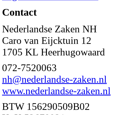
Contact
Nederlandse Zaken NH
Caro van Eijcktuin 12
1705 KL Heerhugowaard
072-7520063
nh@nederlandse-zaken.nl
www.nederlandse-zaken.nl
BTW 156290509B02