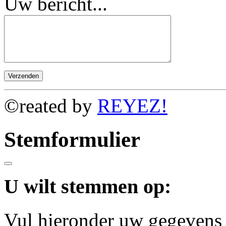
Uw bericht...
©reated by
REYEZ!
Stemformulier
U wilt stemmen op:
Vul hieronder uw gegevens 