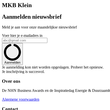
MKB Klein
Aanmelden nieuwsbrief
Meld je aan voor onze maandelijkse nieuwsbrief
Voer hier je e-mailadres in
Aanmelden
Je aanmelding kon niet worden opgeslagen. Probeer het opnieuw.
Je inschrijving is succesvol.
Over ons
De NHN Business Awards en de Inspiratiedag Energie & Duurzaamhei
Algemene voorwaarden
Contact