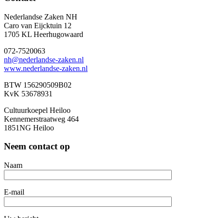
Nederlandse Zaken NH
Caro van Eijcktuin 12
1705 KL Heerhugowaard
072-7520063
nh@nederlandse-zaken.nl
www.nederlandse-zaken.nl
BTW 156290509B02
KvK 53678931
Cultuurkoepel Heiloo
Kennemerstraatweg 464
1851NG Heiloo
Neem contact op
Naam
E-mail