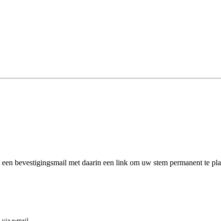
een bevestigingsmail met daarin een link om uw stem permanent te pla
 via e-mail.