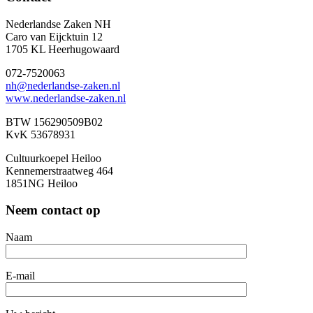
Nederlandse Zaken NH
Caro van Eijcktuin 12
1705 KL Heerhugowaard
072-7520063
nh@nederlandse-zaken.nl
www.nederlandse-zaken.nl
BTW 156290509B02
KvK 53678931
Cultuurkoepel Heiloo
Kennemerstraatweg 464
1851NG Heiloo
Neem contact op
Naam
E-mail