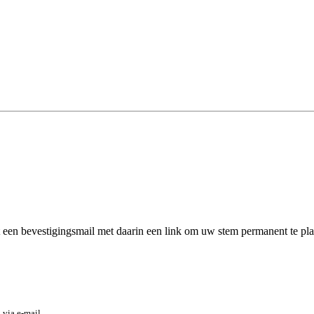
een bevestigingsmail met daarin een link om uw stem permanent te pla
 via e-mail.