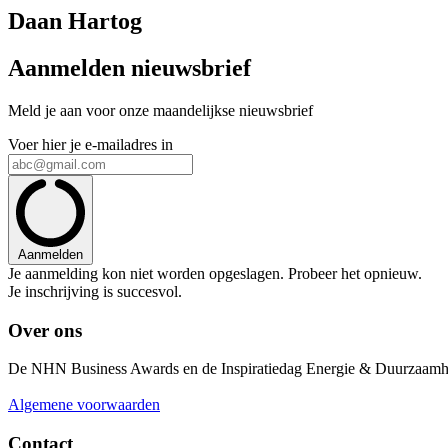
Daan Hartog
Aanmelden nieuwsbrief
Meld je aan voor onze maandelijkse nieuwsbrief
Voer hier je e-mailadres in
Aanmelden
Je aanmelding kon niet worden opgeslagen. Probeer het opnieuw.
Je inschrijving is succesvol.
Over ons
De NHN Business Awards en de Inspiratiedag Energie & Duurzaamhei
Algemene voorwaarden
Contact