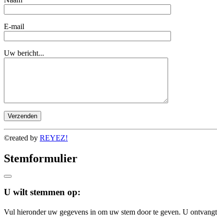
E-mail
Uw bericht...
©reated by
REYEZ!
Stemformulier
U wilt stemmen op:
Vul hieronder uw gegevens in om uw stem door te geven. U ontvangt 