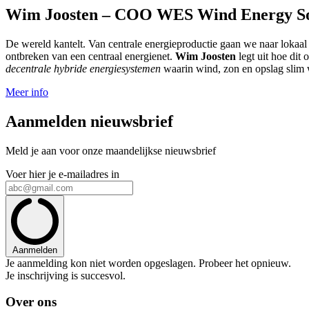
Wim Joosten – COO WES Wind Energy So
De wereld kantelt. Van centrale energieproductie gaan we naar lokaal
ontbreken van een centraal energienet.
Wim Joosten
legt uit hoe dit
decentrale hybride energiesystemen
waarin wind, zon en opslag slim 
Meer info
Aanmelden nieuwsbrief
Meld je aan voor onze maandelijkse nieuwsbrief
Voer hier je e-mailadres in
Aanmelden
Je aanmelding kon niet worden opgeslagen. Probeer het opnieuw.
Je inschrijving is succesvol.
Over ons