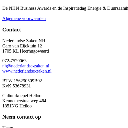
De NHN Business Awards en de Inspiratiedag Energie & Duurzaamhei
Algemene voorwaarden
Contact
Nederlandse Zaken NH
Caro van Eijcktuin 12
1705 KL Heerhugowaard
072-7520063
nh@nederlandse-zaken.nl
www.nederlandse-zaken.nl
BTW 156290509B02
KvK 53678931
Cultuurkoepel Heiloo
Kennemerstraatweg 464
1851NG Heiloo
Neem contact op
Naam