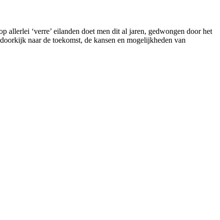
 allerlei ‘verre’ eilanden doet men dit al jaren, gedwongen door het
n doorkijk naar de toekomst, de kansen en mogelijkheden van