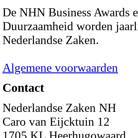
De NHN Business Awards en
Duurzaamheid worden jaarli
Nederlandse Zaken.
Algemene voorwaarden
Contact
Nederlandse Zaken NH
Caro van Eijcktuin 12
1705 KL Heerhugowaard