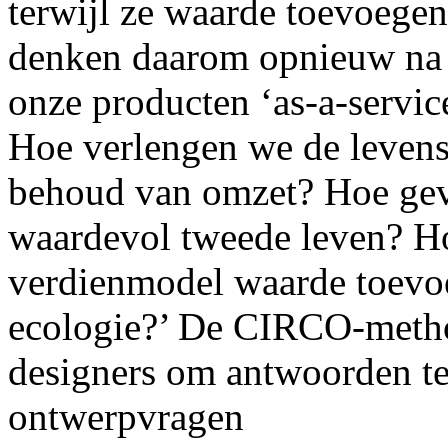
terwijl ze waarde toevoege
denken daarom opnieuw na o
onze producten ‘as-a-servic
Hoe verlengen we de leven
behoud van omzet? Hoe gev
waardevol tweede leven? Ho
verdienmodel waarde toevo
ecologie?’ De CIRCO-metho
designers om antwoorden te
ontwerpvragen