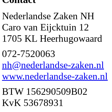
Nederlandse Zaken NH
Caro van Eijcktuin 12
1705 KL Heerhugowaard
072-7520063
nh@nederlandse-zaken.nl
www.nederlandse-zaken.nl
BTW 156290509B02
KvK 53678931