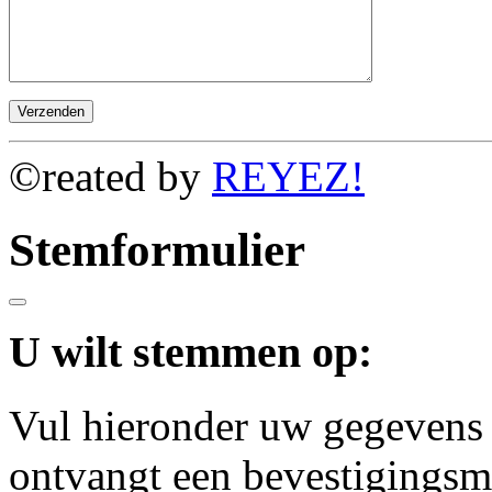
©reated by
REYEZ!
Stemformulier
U wilt stemmen op:
Vul hieronder uw gegevens 
ontvangt een bevestigingsm