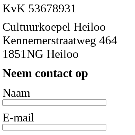
KvK 53678931
Cultuurkoepel Heiloo
Kennemerstraatweg 464
1851NG Heiloo
Neem contact op
Naam
E-mail