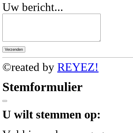
Uw bericht...
©reated by
REYEZ!
Stemformulier
U wilt stemmen op: