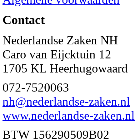
Contact
Nederlandse Zaken NH
Caro van Eijcktuin 12
1705 KL Heerhugowaard
072-7520063
nh@nederlandse-zaken.nl
www.nederlandse-zaken.nl
BTW 156290509B02