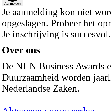
Aanmelden
Je aanmelding kon niet wo
opgeslagen. Probeer het op
Je inschrijving is succesvol.
Over ons
De NHN Business Awards en
Duurzaamheid worden jaarli
Nederlandse Zaken.
Algemene voorwaarden